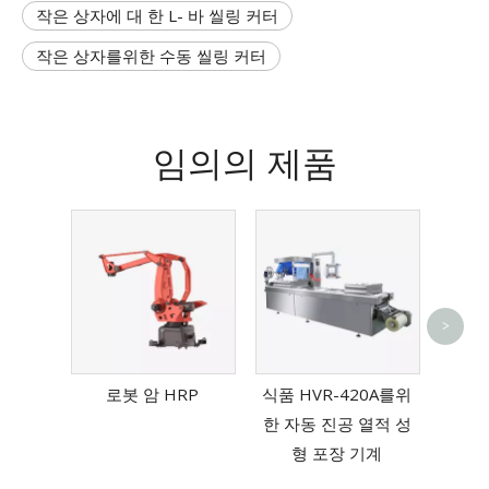
작은 상자에 대 한 L- 바 씰링 커터
작은 상자를위한 수동 씰링 커터
임의의 제품
>
자동 
톡 
로봇 암 HRP
식품 HVR-420A를위
한 자동 진공 열적 성
형 포장 기계