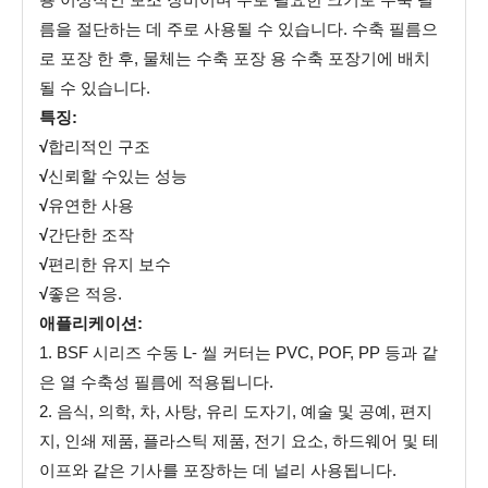
름을 절단하는 데 주로 사용될 수 있습니다. 수축 필름으
로 포장 한 후, 물체는 수축 포장 용 수축 포장기에 배치
될 수 있습니다.
특징:
√
합리적인 구조
√
신뢰할 수있는 성능
√
유연한 사용
√
간단한 조작
√
편리한 유지 보수
√
좋은 적응.
애플리케이션:
1. BSF 시리즈 수동 L- 씰 커터는 PVC, POF, PP 등과 같
은 열 수축성 필름에 적용됩니다.
2. 음식, 의학, 차, 사탕, 유리 도자기, 예술 및 공예, 편지
지, 인쇄 제품, 플라스틱 제품, 전기 요소, 하드웨어 및 테
이프와 같은 기사를 포장하는 데 널리 사용됩니다.