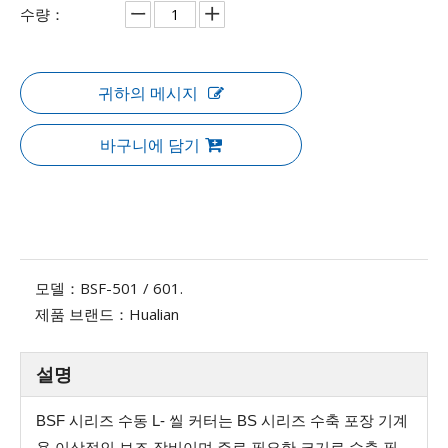
수량：
귀하의 메시지
바구니에 담기
모델：
BSF-501 / 601.
제품 브랜드：
Hualian
설명
BSF 시리즈 수동 L- 씰 커터는 BS 시리즈 수축 포장 기계
용 이상적인 보조 장비이며 주로 필요한 크기로 수축 필