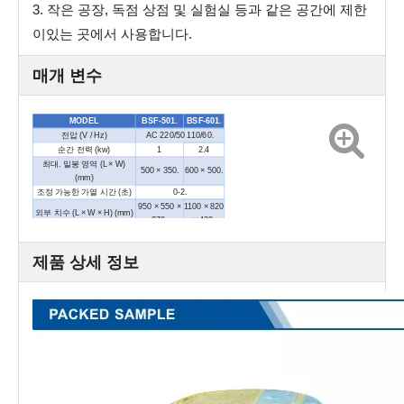
3. 작은 공장, 독점 상점 및 실험실 등과 같은 공간에 제한
이있는 곳에서 사용합니다.
매개 변수
MODEL
BSF-501.
BSF-601.
전압 (V / Hz)
AC 220/50 110/60.
순간 전력 (kw)
1
2.4
최대. 밀봉 영역 (L × W)
500 × 350.
600 × 500.
(mm)
조정 가능한 가열 시간 (초)
0-2.
950 × 550 ×
1100 × 820
외부 치수 (L × W × H) (mm)
370.
× 420.
순중량 (kg)
23
35
제품 상세 정보