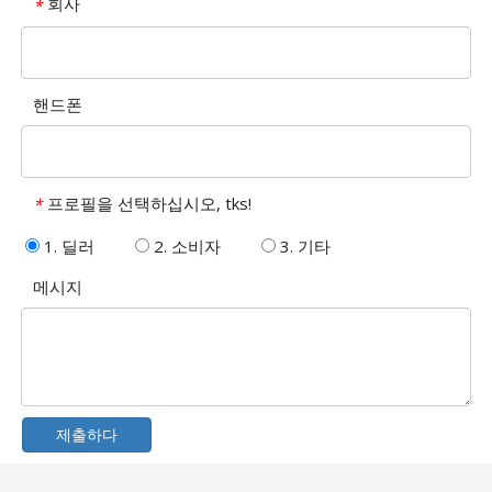
회사
*
핸드폰
프로필을 선택하십시오, tks!
*
1. 딜러
2. 소비자
3. 기타
메시지
제출하다