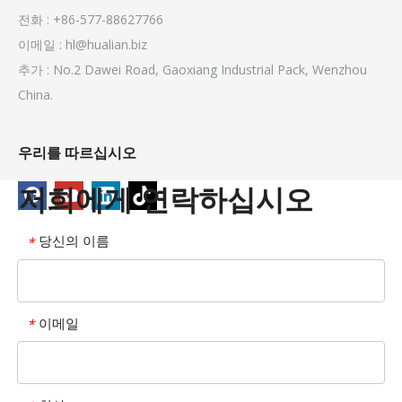
전화 : +86-577-88627766
이메일 :
hl@hualian.biz
추가 : No.2 Dawei Road, Gaoxiang Industrial Pack, Wenzhou
China.
우리를 따르십시오
저희에게 연락하십시오
당신의 이름
*
이메일
*