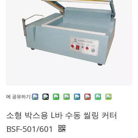
에 공유하기:
소형 박스용 L바 수동 씰링 커터
BSF-501/601