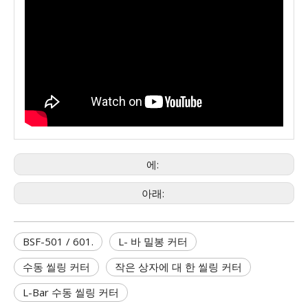
에:
아래:
BSF-501 / 601.
L- 바 밀봉 커터
수동 씰링 커터
작은 상자에 대 한 씰링 커터
L-Bar 수동 씰링 커터