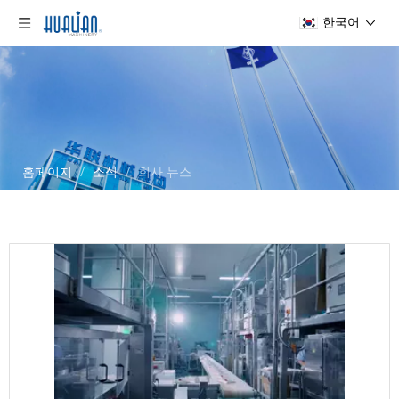
한국어
홈페이지
/
소식
/
회사 뉴스