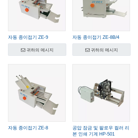
자동 종이접기 ZE-9
자동 종이접기 ZE-8B/4
귀하의 메시지
귀하의 메시지
자동 종이접기 ZE-8
공압 잠금 및 팔로우 컬러 리
본 인쇄 기계 HP-501