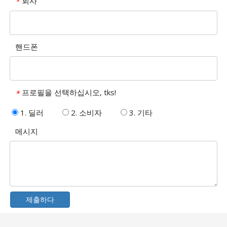
회사
*
핸드폰
프로필을 선택하십시오, tks!
*
1. 딜러
2. 소비자
3. 기타
메시지
제출하다