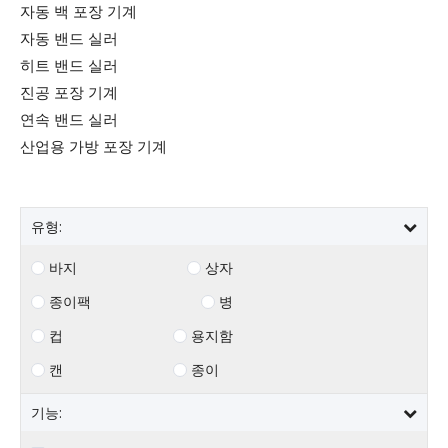
자동 백 포장 기계
자동 밴드 실러
히트 밴드 실러
진공 포장 기계
연속 밴드 실러
산업용 가방 포장 기계
유형:
바지
상자
종이팩
병
컵
용지함
캔
종이
기능: