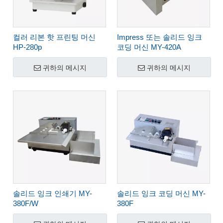
컬러 리본 핫 프린팅 머신
Impress 또는 솔리드 잉크
HP-280p
코딩 머신 MY-420A
귀하의 메시지
귀하의 메시지
솔리드 잉크 인쇄기 MY-
솔리드 잉크 코딩 머신 MY-
380F/W
380F