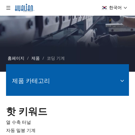
한국어
홈페이지
/
제품
/
코딩 기계
제품 카테고리
핫 키워드
열 수축 터널
자동 밀봉 기계