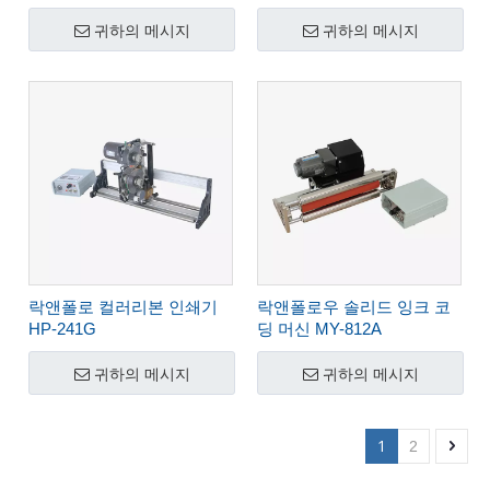
귀하의 메시지
귀하의 메시지
락앤폴로 컬러리본 인쇄기
락앤폴로우 솔리드 잉크 코
HP-241G
딩 머신 MY-812A
귀하의 메시지
귀하의 메시지
1
2