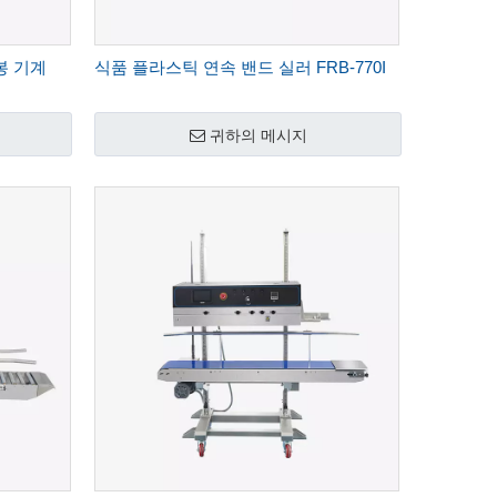
봉 기계
식품 플라스틱 연속 밴드 실러 FRB-770I
귀하의 메시지