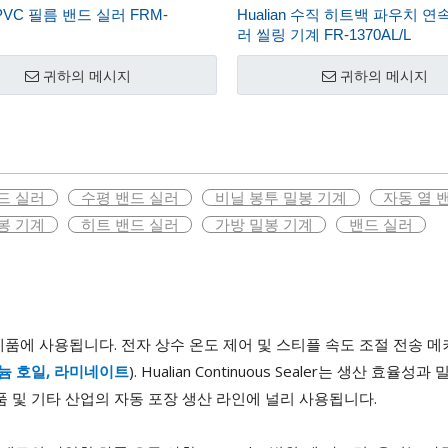
PVC 필름 밴드 실러 FRM-
Hualian 수직 히트백 파우치 연
러 씰링 기계 FR-1370AL/L
귀하의 메시지
귀하의 메시지
드 실러
수평 밴드 실러
비닐 봉투 밀봉 기계
자동 열 
봉 기계
히트 밴드 실러
가방 밀봉 기계
밴드 실러
 밀봉 및 포장 제품에 사용됩니다. 전자 상수 온도 제어 및 스티플 속도 조
루미늄 호일, 라미네이트
). Hualian Continuous Sealer는 생
품 및 기타 산업의 자동 포장 생산 라인에 널리 사용됩니다.