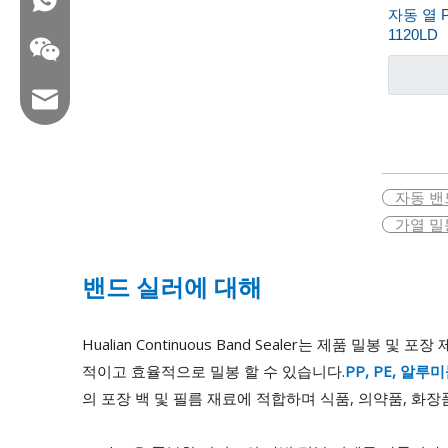
자동 열 
1120LD
이메일 : hl@hualian.biz
»
자동 밴
Wechat
가열 밀
밴드 실러에 대해
Hualian Continuous Band Sealer는 제품
적이고 효율적으로 밀봉 할 수 있습니다.
PP, PE, 알
의 포장 백 및 필름 재료에 적합하며 식품, 의약품, 화장