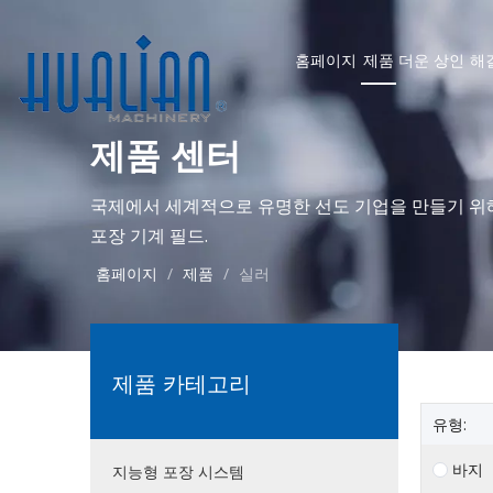
홈페이지
제품
더운
상인
해
제품 센터
국제에서 세계적으로 유명한 선도 기업을 만들기 위
포장 기계 필드.
홈페이지
/
제품
/
실러
제품 카테고리
유형:
바지
지능형 포장 시스템