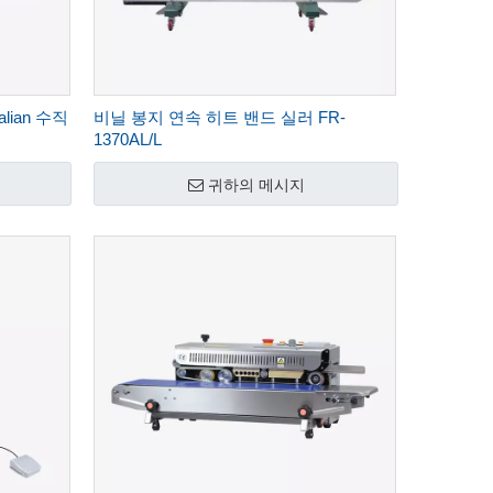
lian 수직
비닐 봉지 연속 히트 밴드 실러 FR-
1370AL/L
귀하의 메시지