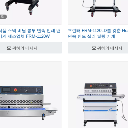
디오
an 식품 스낵 비닐 봉투 연속 인쇄 밴
프린터 FRM-1120LD를 갖춘 Hua
기계 제조업체 FRM-1120W
연속 밴드 실러 씰링 기계
귀하의 메시지
귀하의 메시지