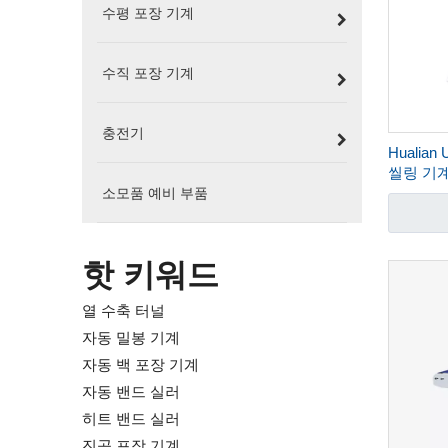
수평 포장 기계
수직 포장 기계
충전기
Hualia
씰링 기계 
소모품 예비 부품
핫 키워드
열 수축 터널
자동 밀봉 기계
자동 백 포장 기계
자동 밴드 실러
히트 밴드 실러
진공 포장 기계