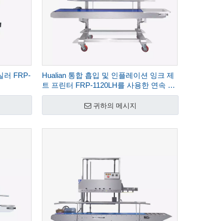
러 FRP-
Hualian 통합 흡입 및 인플레이션 잉크 제
트 프린터 FRP-1120LH를 사용한 연속 수
직 밴드 실러
귀하의 메시지