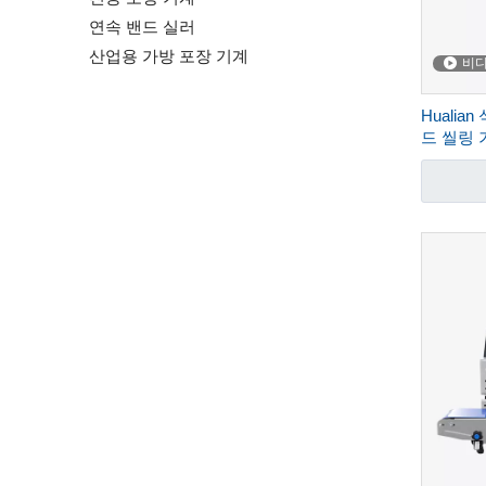
연속 밴드 실러
산업용 가방 포장 기계
비
Huali
드 씰링 