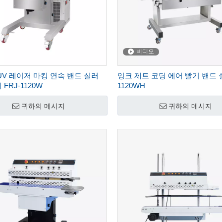
비디오
n UV 레이저 마킹 연속 밴드 실러
잉크 제트 코딩 에어 빨기 밴드 실
FRJ-1120W
1120WH
귀하의 메시지
귀하의 메시지