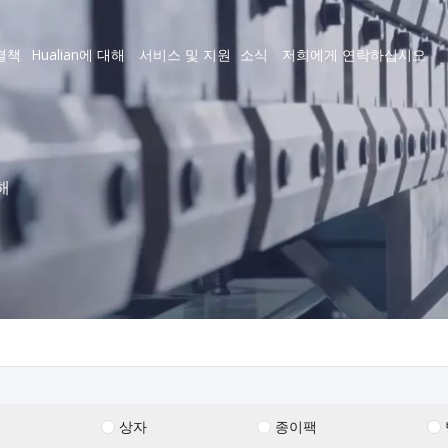
결책
Hualian에 대해
서비스 및 지원
소식
저희에게 연락하십시오
해
상자
종이팩