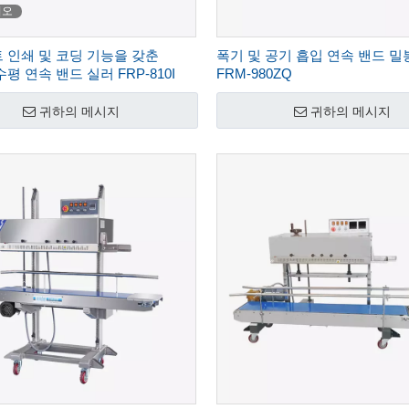
디오
 인쇄 및 코딩 기능을 갖춘
폭기 및 공기 흡입 연속 밴드 밀
n 수평 연속 밴드 실러 FRP-810I
FRM-980ZQ
귀하의 메시지
귀하의 메시지