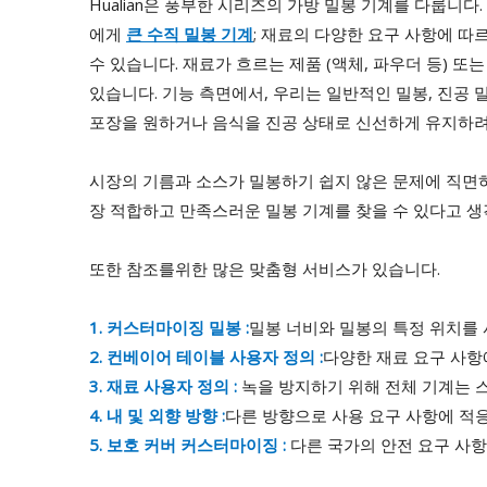
Hualian은 풍부한 시리즈의 가방 밀봉 기계를 다룹니다.
에게
큰 수직 밀봉 기계
; 재료의 다양한 요구 사항에 따르
수 있습니다. 재료가 흐르는 제품 (액체, 파우더 등) 또
있습니다. 기능 측면에서, 우리는 일반적인 밀봉, 진공 밀
포장을 원하거나 음식을 진공 상태로 신선하게 유지하려
시장의 기름과 소스가 밀봉하기 쉽지 않은 문제에 직
장 적합하고 만족스러운 밀봉 기계를 찾을 수 있다고 생
또한 참조를위한 많은 맞춤형 서비스가 있습니다.
1. 커스터마이징 밀봉 :
밀봉 너비와 밀봉의 특정 위치를 
2. 컨베이어 테이블 사용자 정의 :
다양한 재료 요구 사항에
3. 재료 사용자 정의 :
녹을 방지하기 위해 전체 기계는 스
4. 내 및 외향 방향 :
다른 방향으로 사용 요구 사항에 적응
5. 보호 커버 커스터마이징 :
다른 국가의 안전 요구 사항