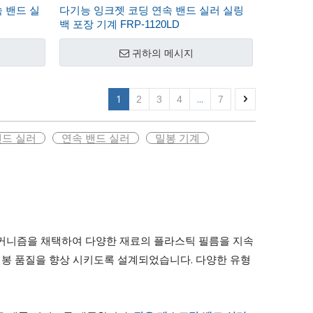
속 밴드 실
다기능 잉크젯 코딩 연속 밴드 실러 실링
백 포장 기계 FRP-1120LD
귀하의 메시지
1
...
2
3
4
7
밴드 실러
연속 밴드 실러
밀봉 기계
절 전송 메커니즘을 채택하여 다양한 재료의 플라스틱 필름을 지속
산 효율성과 밀봉 품질을 향상 시키도록 설계되었습니다. 다양한 유형