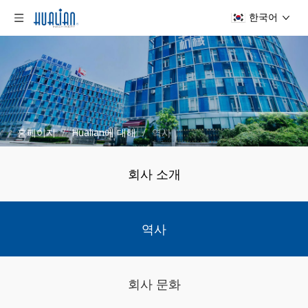
한국어
홈페이지
/
Hualian에 대해
/
역사
회사 소개
역사
회사 문화