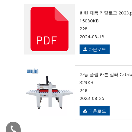
화롄 제품 카탈로그 2023.p
15080KB
228
2024-03-18
다운로드
자동 플랩 카톤 실러 Catalog
323KB
248
2023-08-25
다운로드
전화 :+86-577-88627766