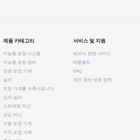
제품 카테고리
서비스 및 지원
지능형 포장 시스템
애프터 판매 서비스
지능형 포장 장비
다운로드
진공 포장 기계
FAQ
실러
개인 정보 보호 정책
포장 기계를 수축시킵니다
상자 실러
스트래핑 머신
코딩 머신
수평 포장 기계
수직 포장 기계