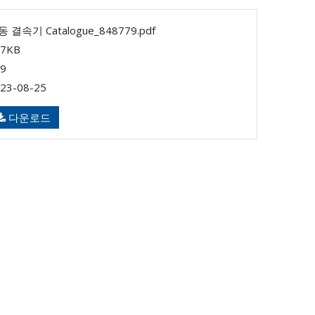
 결속기 Catalogue_848779.pdf
17KB
9
23-08-25
다운로드