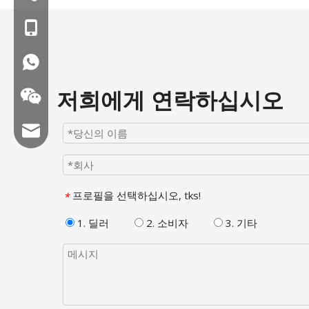
MOB : +86- 18858715170
WA : 0086 18858715170
저희에게 연락하십시오
이메일 : hl@hualian.biz
프로필을 선택하십시오, tks!
*
Wechat
1. 딜러
2. 소비자
3. 기타