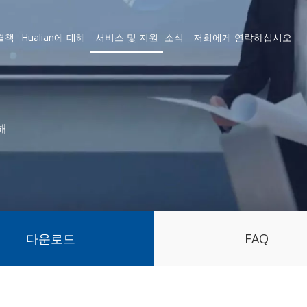
결책
Hualian에 대해
서비스 및 지원
소식
저희에게 연락하십시오
해
다운로드
FAQ