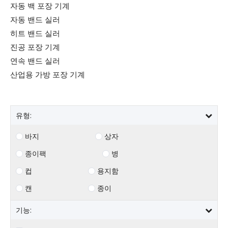
자동 백 포장 기계
자동 밴드 실러
히트 밴드 실러
진공 포장 기계
연속 밴드 실러
산업용 가방 포장 기계
유형:
바지
상자
종이팩
병
컵
용지함
캔
종이
기능: