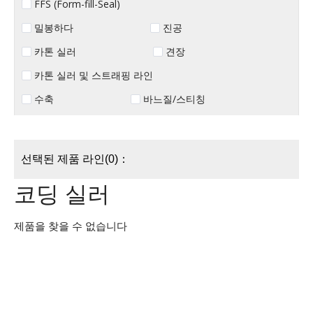
FFS (Form-fill-Seal)
밀봉하다
진공
카톤 실러
견장
카톤 실러 및 스트래핑 라인
수축
바느질/스티칭
선택된 제품 라인(0)：
코딩 실러
제품을 찾을 수 없습니다