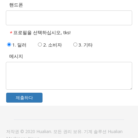
핸드폰
프로필을 선택하십시오, tks!
*
1. 딜러
2. 소비자
3. 기타
메시지
제출하다
저작권 © 2020 Hualian. 모든 권리 보유.
기계
솔루션
Hualian