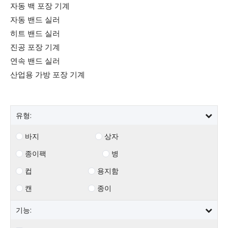
자동 백 포장 기계
자동 밴드 실러
히트 밴드 실러
진공 포장 기계
연속 밴드 실러
산업용 가방 포장 기계
유형:
바지
상자
종이팩
병
컵
용지함
캔
종이
기능: