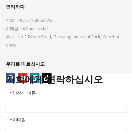
연락하다
전화 : +86-577-88627766
이메일 :
hl@hualian.biz
추가 : No.2 Dawei Road, Gaoxiang Industrial Pack, Wenzhou
China.
우리를 따르십시오
저희에게 연락하십시오
당신의 이름
*
이메일
*