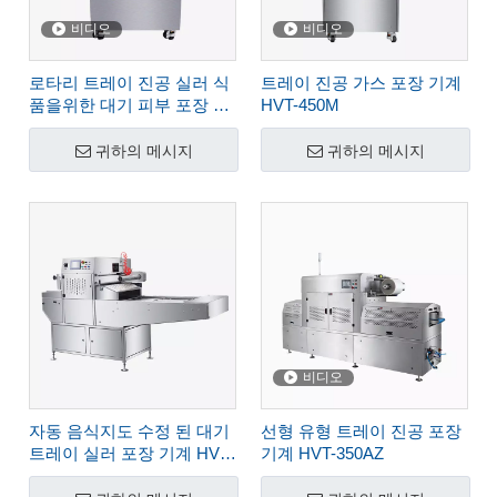
비디오
비디오
로타리 트레이 진공 실러 식
트레이 진공 가스 포장 기계
품을위한 대기 피부 포장 기
HVT-450M
계 HVT-450R-4S
귀하의 메시지
귀하의 메시지
비디오
자동 음식지도 수정 된 대기
선형 유형 트레이 진공 포장
트레이 실러 포장 기계 HVT-
기계 HVT-350AZ
450A