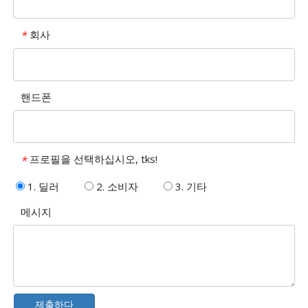
회사
*
핸드폰
프로필을 선택하십시오, tks!
*
1. 딜러
2. 소비자
3. 기타
메시지
제출하다