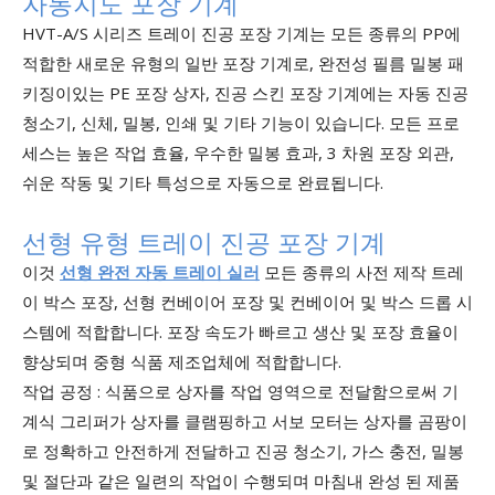
자동지도 포장 기계
HVT-A/S 시리즈 트레이 진공 포장 기계는 모든 종류의 PP에
적합한 새로운 유형의 일반 포장 기계로, 완전성 필름 밀봉 패
키징이있는 PE 포장 상자, 진공 스킨 포장 기계에는 자동 진공
청소기, 신체, 밀봉, 인쇄 및 기타 기능이 있습니다. 모든 프로
세스는 높은 작업 효율, 우수한 밀봉 효과, 3 차원 포장 외관,
쉬운 작동 및 기타 특성으로 자동으로 완료됩니다.
선형 유형 트레이 진공 포장 기계
이것
선형 완전 자동 트레이 실러
모든 종류의 사전 제작 트레
이 박스 포장, 선형 컨베이어 포장 및 컨베이어 및 박스 드롭 시
스템에 적합합니다. 포장 속도가 빠르고 생산 및 포장 효율이
향상되며 중형 식품 제조업체에 적합합니다.
작업 공정 : 식품으로 상자를 작업 영역으로 전달함으로써 기
계식 그리퍼가 상자를 클램핑하고 서보 모터는 상자를 곰팡이
로 정확하고 안전하게 전달하고 진공 청소기, 가스 충전, 밀봉
및 절단과 같은 일련의 작업이 수행되며 마침내 완성 된 제품