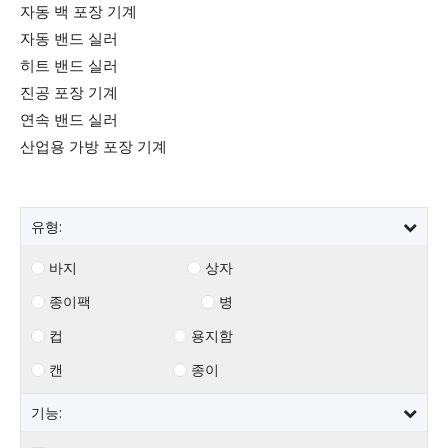
자동 백 포장 기계
자동 밴드 실러
히트 밴드 실러
진공 포장 기계
연속 밴드 실러
산업용 가방 포장 기계
유형:
바지
상자
종이팩
병
컵
용지함
캔
종이
기능: