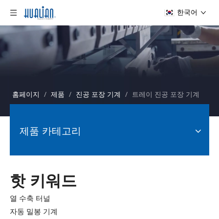
한국어
홈페이지
/
제품
/
진공 포장 기계
/
트레이 진공 포장 기계
제품 카테고리
핫 키워드
열 수축 터널
자동 밀봉 기계