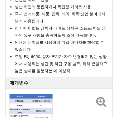
생산 라인에 통합하거나 독립형 기계로 사용
국내 전기제품, 식품, 잡화, 의약, 화학 산업 분야에서
널리 사용됩니다.
컨베이어 벨트 장력과 테이프 장력은 소프트/하드 상
자의 요구 사항을 충족하도록 조정 가능합니다.
인쇄된 테이프를 사용하여 기업 이미지를 향상할 수
있습니다.
모델 FXJ-6050: 상자 크기가 자주 변경되지 않는 상황
에서 사용되는 상단 및 하단 구동 벨트, 특히 균일하고
높은 상자를 밀봉하는 데 이상적
매개변수
MODEL
FXJ-6050C
전압(V/Hz)
AC 220/110V, 50/60Hz
전력(W)
200
최대.상자 크기(W×H×L)
500X600X▼
(mm)
최소상자 크기(W×H×L)
180X 130X 150