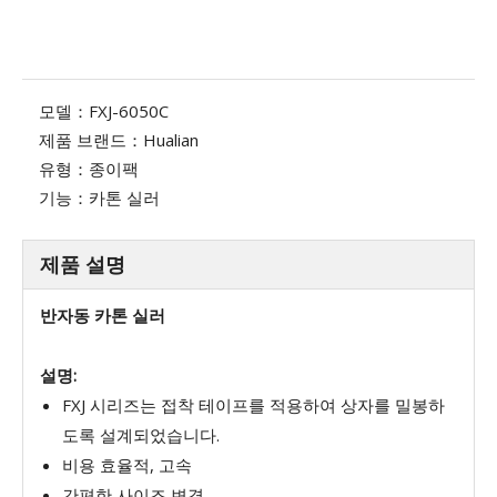
모델：
FXJ-6050C
제품 브랜드：
Hualian
유형：
종이팩
기능：
카톤 실러
제품 설명
반자동 카톤 실러
설명:
FXJ 시리즈는 접착 테이프를 적용하여 상자를 밀봉하
도록 설계되었습니다.
비용 효율적, 고속
간편한 사이즈 변경