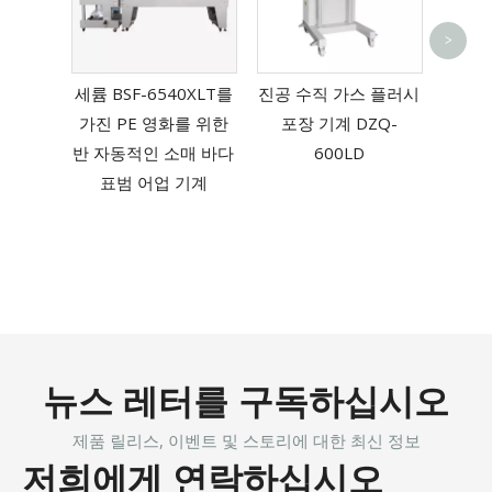
열 연
>
러 기계
세륨 BSF-6540XLT를
진공 수직 가스 플러시
가진 PE 영화를 위한
포장 기계 DZQ-
반 자동적인 소매 바다
600LD
표범 어업 기계
뉴스 레터를 구독하십시오
제품 릴리스, 이벤트 및 스토리에 대한 최신 정보
저희에게 연락하십시오