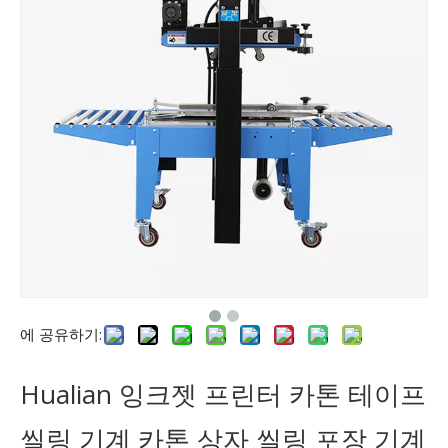
에 공유하기:
Hualian 잉크젯 프린터 카톤 테이프
씰링 기계 카톤 상자 씰링 포장 기계