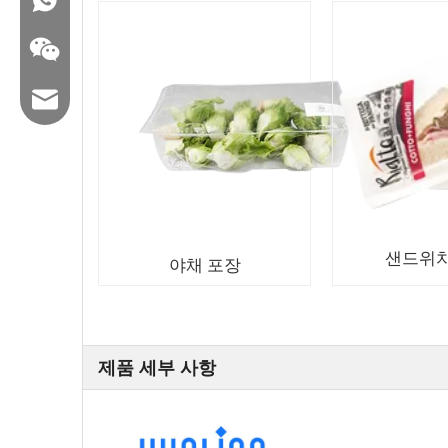
이메일 : hl@hualian.biz
Wechat
샌드위치
야채 포장
제품 세부 사항