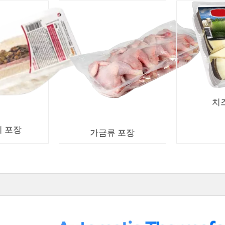
치
 포장
가금류 포장