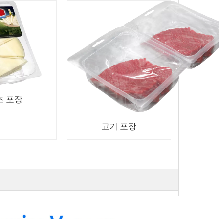
즈 포장
고기 포장