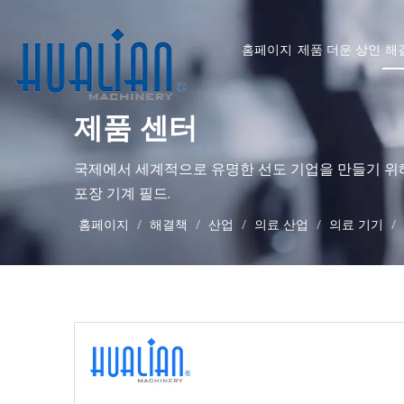
홈페이지
제품
더운
상인
해
제품 센터
국제에서 세계적으로 유명한 선도 기업을 만들기 위
포장 기계 필드.
홈페이지
/
해결책
/
산업
/
의료 산업
/
의료 기기
/