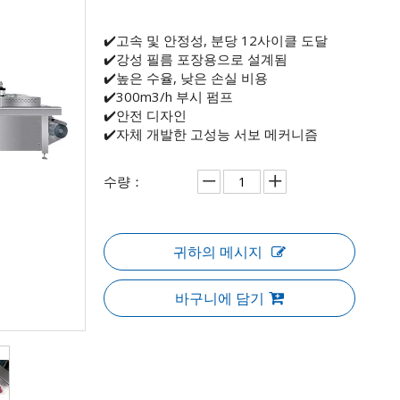
✔️고속 및 안정성, 분당 12사이클 도달
✔️강성 필름 포장용으로 설계됨
✔️높은 수율, 낮은 손실 비용
✔️300m3/h 부시 펌프
✔️안전 디자인
✔️자체 개발한 고성능 서보 메커니즘
수량：
귀하의 메시지
바구니에 담기