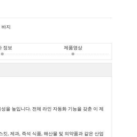
：
바지
사 정보
제품영상
성을 높입니다. 전체 라인 자동화 기능을 갖춘 이 제
킷, 제과, 즉석 식품, 해산물 및 의약품과 같은 산업