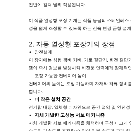
전반에 걸쳐 널리 적용됩니다.
이 식품 열성형 포장 기계는 식품 등급의 스테인레스 
성을 쉽게 조정할 수 있도록 하는 신속 변경 금형 설
2. 자동 열성형 포장기의 장점
안전설계
이 장치에는 성형 챔버 커버, 가로 절단기, 회전 절단
템이 즉시 경보를 발생시켜 비전문 인력에게 잠재적인
조정 가능한 컨베이어 높이
컨베이어의 높이는 조정 가능하며 자재와 하류 장비를
합니다.
더 작은 설치 공간
전기함 내장, 일체형 디자인으로 공간 절약 및 안전성
자체 개발한 고성능 서보 메커니즘
자체 개발한 서보 메커니즘을 채택하여 구성이 크게 
속도와 가속도를 조절할 수 있어 밀봉 속도가 크게 향상