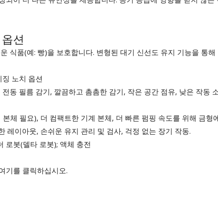
 옵션
운 식품(예: 빵)을 보호합니다. 변형된 대기 신선도 유지 기능을 통
키징 노치 옵션
 전동 필름 감기, 깔끔하고 촘촘한 감기, 작은 공간 점유, 낮은 작동
계 본체 필요), 더 컴팩트한 기계 본체, 더 빠른 펌핑 속도를 위해 금형
한 레이아웃, 손쉬운 유지 관리 및 검사, 걱정 없는 장기 작동.
 로봇(델타 로봇); 액체 충전
 여기를 클릭하십시오.