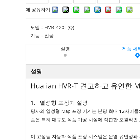
에 공유하기:
모델：
HVR-420T(Q)
기능：
진공
설명
제품 세
설명
Hualian HVR-T 견고하고 유연한
1. 열성형 포장기 설명
당사의 열성형 Map 포장 기계는 분당 최대 12사이
품은 특히 대규모 식품 가공 시설에 적합한 포괄적인
이 고성능 자동화 식품 포장 시스템은 운영 유연성과 위