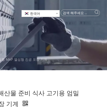
한국어
한 필름 MAP 열성형 진공 포장 기계
 연어 해산물 준비 식사 고기용 엄밀
포장 기계