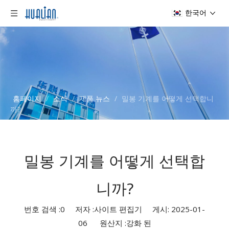
한국어
홈페이지
/
소식
/
제품 뉴스
/
밀봉 기계를 어떻게 선택합니
까?
밀봉 기계를 어떻게 선택합
니까?
번호 검색 :
0
저자 :사이트 편집기 게시: 2025-01-
06 원산지 :
강화 된