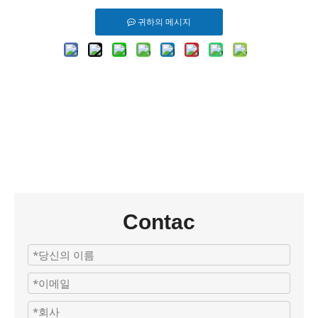
귀하의 메시지
Contac