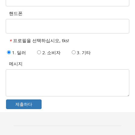
핸드폰
프로필을 선택하십시오, tks!
*
1. 딜러
2. 소비자
3. 기타
메시지
제출하다