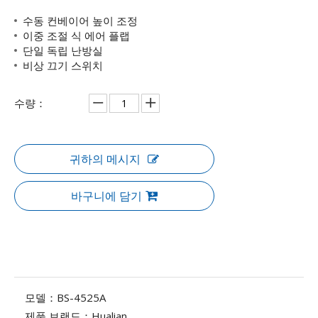
수동 컨베이어 높이 조정
이중 조절 식 에어 플랩
단일 독립 난방실
비상 끄기 스위치
수량：
귀하의 메시지
바구니에 담기
모델：
BS-4525A
제품 브랜드：
Hualian