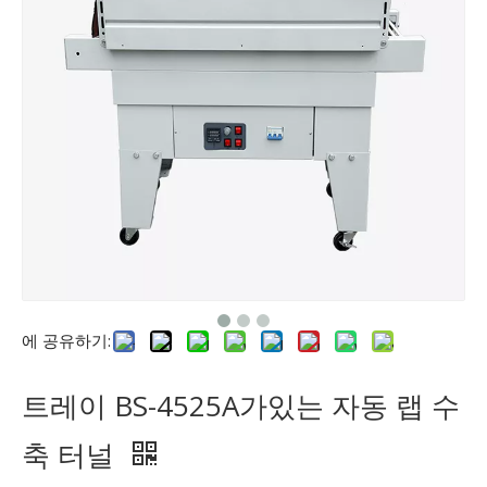
에 공유하기:
트레이 BS-4525A가있는 자동 랩 수
축 터널