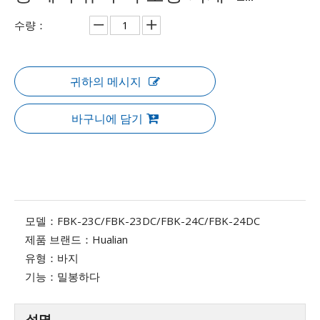
수량：
귀하의 메시지
바구니에 담기
모델：
FBK-23C/FBK-23DC/FBK-24C/FBK-24DC
제품 브랜드：
Hualian
유형：
바지
기능：
밀봉하다
설명