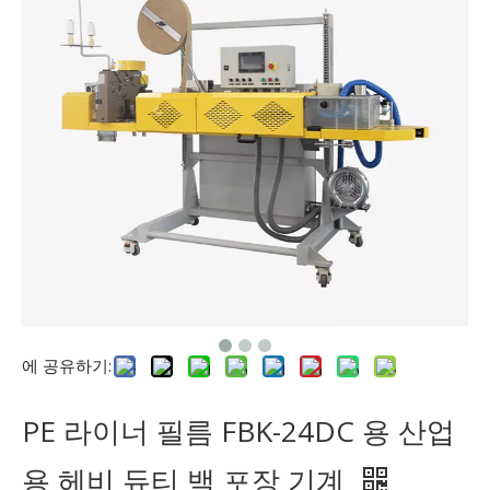
에 공유하기:
PE 라이너 필름 FBK-24DC 용 산업
용 헤비 듀티 백 포장 기계