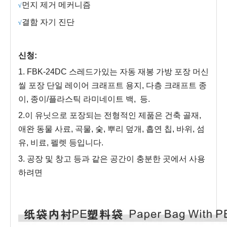
먼지 제거 메커니즘
√
결함 자기 진단
√
신청:
1. FB
K
-2
4DC
스레드가있는 자동 재봉 가방 포장 머신
씰 포장 단일 레이어 크래프트 용지, 다층 크래프트 종
이, 종이/플라스틱 라미네이트 백
,
등.
2.이 유닛으로 포장되는 전형적인 제품은 건축 골재,
애완 동물 사료, 곡물, 숯, 뿌리 덮개, 흡연 칩, 바위, 섬
유, 비료, 펠렛 등입니다.
3. 공장 및 창고 등과 같은 공간이 충분한 곳에서 사용
하려면