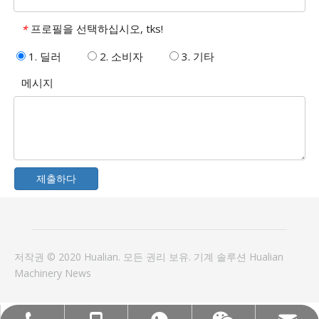
프로필을 선택하십시오, tks!
*
1. 딜러
2. 소비자
3. 기타
메시지
제출하다
저작권 © 2020 Hualian. 모든 권리 보유.
기계
솔루션
Hualian
Machinery
News