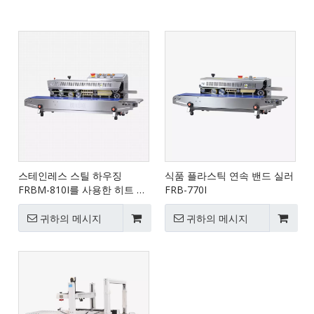
스테인레스 스틸 하우징
식품 플라스틱 연속 밴드 실러
FRBM-810I를 사용한 히트 씰
FRB-770I
기계 판매
귀하의 메시지
귀하의 메시지