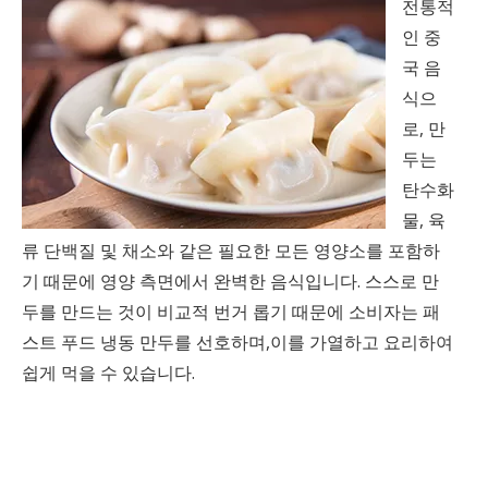
전통적
인 중
국 음
식으
로, 만
두는
탄수화
물, 육
류 단백질 및 채소와 같은 필요한 모든 영양소를 포함하
기 때문에 영양 측면에서 완벽한 음식입니다. 스스로 만
두를 만드는 것이 비교적 번거 롭기 때문에 소비자는 패
스트 푸드 냉동 만두를 선호하며,이를 가열하고 요리하여
쉽게 먹을 수 있습니다.