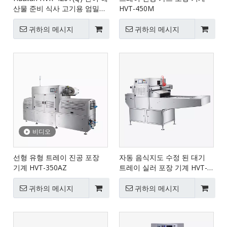
산물 준비 식사 고기용 엄밀한
HVT-450M
필름 MAP 열성형 진공 포장
기계
귀하의 메시지
귀하의 메시지
비디오
선형 유형 트레이 진공 포장
자동 음식지도 수정 된 대기
기계 HVT-350AZ
트레이 실러 포장 기계 HVT-
450A
귀하의 메시지
귀하의 메시지