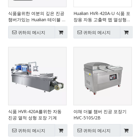
식품을위한 여분의 깊은 진공
Hualian HVR-420A-U 식품 포
챔버가있는 Hualian 테이블 상
장용 자동 고출력 맵 열성형
단 진공 포장 기계 HVC-260T
진공 포장 기계
∕ 1d
귀하의 메시지
귀하의 메시지
식품 HVR-420A를위한 자동
야채 더블 챔버 진공 포장기
진공 열적 성형 포장 기계
HVC-510S/2B
귀하의 메시지
귀하의 메시지