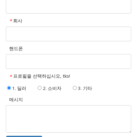
회사
*
핸드폰
프로필을 선택하십시오, tks!
*
1. 딜러
2. 소비자
3. 기타
메시지