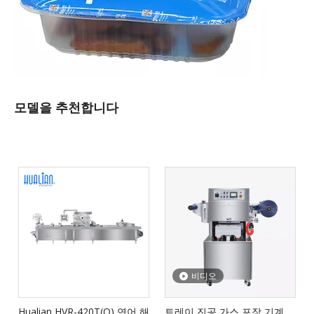
모델을 추천합니다
비디오
Hualian HVR-420T(Q) 연어 해
트레이 진공 가스 포장 기계