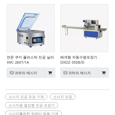
전문 쿠키 플라스틱 진공 실러
베개형 자동수평포장기
HVC-260T/1A
DXDZ-350B/D
귀하의 메시지
귀하의 메시지
소시지 진공 포장 기계
소시지 포장
소시지용 열성형 진공 포장기
소시지를위한 트레이 밀봉 기계