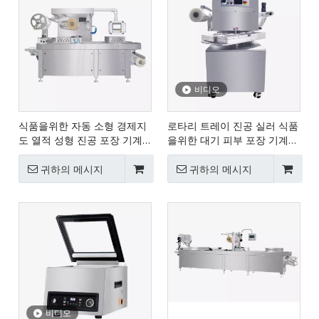
비디오
식품을위한 자동 소형 경제지
로타리 트레이 진공 실러 식품
도 열적 성형 진공 포장 기계
을위한 대기 피부 포장 기계
HVR-320A (Q)
HVT-450R-4S
귀하의 메시지
귀하의 메시지
비디오