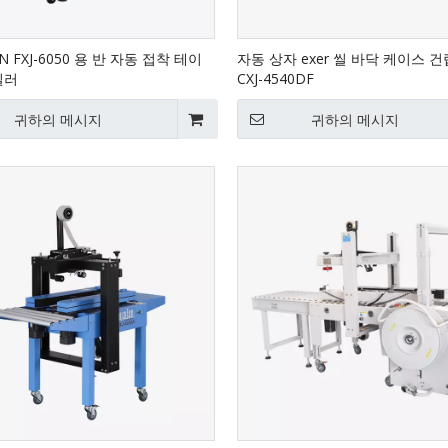
N FXJ-6050 용 반 자동 접착 테이
자동 상자 exer 씰 바닥 케이스 
실러
CXJ-4540DF
귀하의 메시지
귀하의 메시지