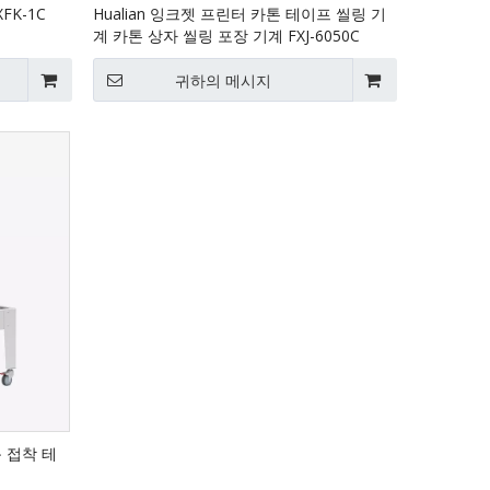
FK-1C
Hualian 잉크젯 프린터 카톤 테이프 씰링 기
계 카톤 상자 씰링 포장 기계 FXJ-6050C
귀하의 메시지
동 접착 테