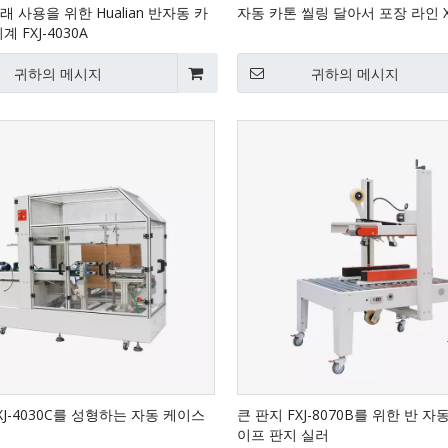
 사용을 위한 Hualian 반자동 카
자동 카톤 씰링 달아서 포장 라인 X
계 FXJ-4030A
귀하의 메시지
귀하의 메시지
XJ-4030C를 성형하는 자동 케이스
큰 판지 FXJ-8070B를 위한 반 자
이프 판지 실러