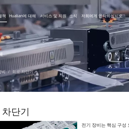
결책
Hualian에 대해
서비스 및 지원
소식
저희에게 연락하십시오
해
장비
/
회로 차단기
 차단기
전기 장비는 핵심 구성 