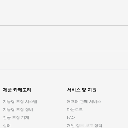
제품 카테고리
서비스 및 지원
지능형 포장 시스템
애프터 판매 서비스
지능형 포장 장비
다운로드
진공 포장 기계
FAQ
실러
개인 정보 보호 정책