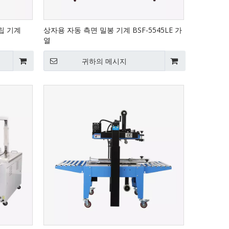
건립 기계
상자용 자동 측면 밀봉 기계 BSF-5545LE 가
열
귀하의 메시지