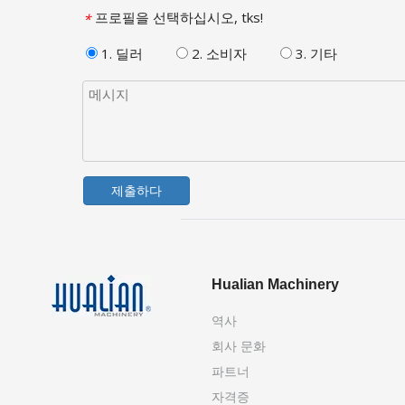
프로필을 선택하십시오, tks!
*
1. 딜러
2. 소비자
3. 기타
제출하다
Hualian Machinery
역사
회사 문화
파트너
자격증