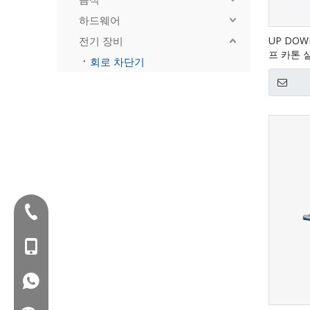
하드웨어
전기 장비
UP DOW
프 카톤 
회로 차단기
전화 :+86-577-88627766
MOB : +86- 18858715170
WA : 0086 18858715170