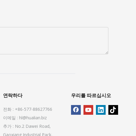
연락하다
우리를 따르십시오
전화 : +86-577-88627766
이메일 :
hl@hualian.biz
추가 : No.2 Dawei Road,
Gaoxiang Industrial Pack,